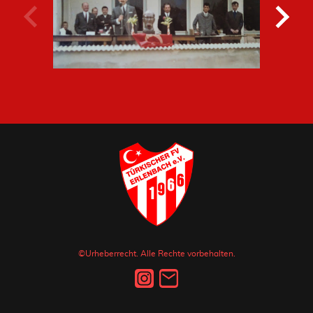
©Urheberrecht. Alle Rechte vorbehalten.